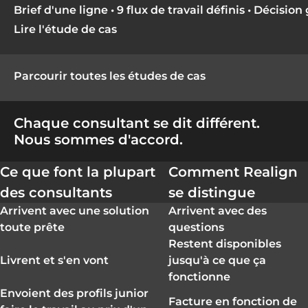
Brief d'une ligne • 9 flux de travail définis • Décis
Lire l'étude de cas
Parcourir toutes les études de cas
Chaque consultant se dit différent.
Nous sommes d'accord.
Ce que font la plupart
Comment Realign
des consultants
se distingue
Comparaison de l'approche de Realign par rapport aux
Arrivent avec une solution
Arrivent avec des
toute prête
questions
Restent disponibles
Livrent et s'en vont
jusqu'à ce que ça
fonctionne
Envoient des profils junior
Facture en fonction de