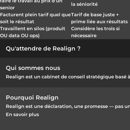
faire le travail au prix d'un
la séniorité
senior
Facturent plein tarif quel que
Tarif de base juste +
soit le résultat
prime liée aux résultats
Travaillent en silos (produit
Considère les trois si
OU data OU ops)
nécessaire
Qu'attendre de Realign ?
Qui sommes nous
Realign est un cabinet de conseil stratégique basé à 
Pourquoi Realign
Realign est une déclaration, une promesse — pas une 
En savoir plus